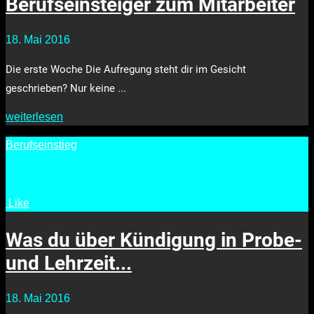
Berufseinsteiger zum Mitarbeiter
18. Mai 2016
Die erste Woche Die Aufregung steht dir im Gesicht
geschrieben? Nur keine ...
weiterlesen
Berufseinstieg
Like
•
2700
Was du über Kündigung in Probe-
und Lehrzeit...
18. Mai 2016