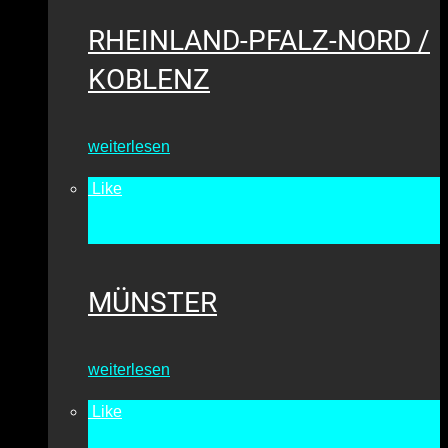
RHEINLAND-PFALZ-NORD /
KOBLENZ
weiterlesen
Like
•
10049
MÜNSTER
weiterlesen
Like
•
6117