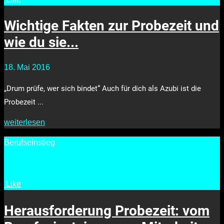
Wichtige Fakten zur Probezeit und
wie du sie...
18. Mai 2016
„Drum prüfe, wer sich bindet“ Auch für dich als Azubi ist die
Probezeit ...
weiterlesen
Berufseinstieg
Like
•
3487
Herausforderung Probezeit: vom