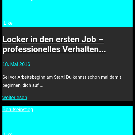
Like
•
3161
Locker in den ersten Job –
professionelles Verhalten...
18. Mai 2016
Sei vor Arbeitsbeginn am Start! Du kannst schon mal damit
beginnen, dich auf ...
weiterlesen
Berufseinstieg
Like
•
2950