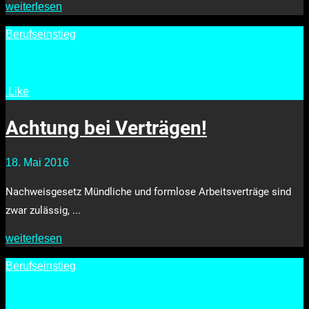
weiterlesen
Berufseinstieg
Like
•
2961
Achtung bei Verträgen!
18. Mai 2016
Nachweisgesetz Mündliche und formlose Arbeitsverträge sind
zwar zulässig, ...
weiterlesen
Berufseinstieg