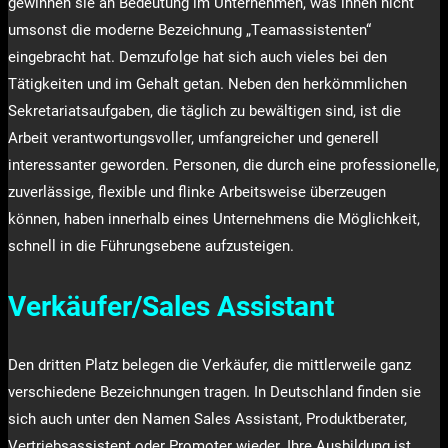
gewinnen sie an Bedeutung im Unternehmen, was ihnen nicht
umsonst die moderne Bezeichnung „Teamassistenten“
eingebracht hat. Demzufolge hat sich auch vieles bei den
Tätigkeiten und im Gehalt getan. Neben den herkömmlichen
Sekretariatsaufgaben, die täglich zu bewältigen sind, ist die
Arbeit verantwortungsvoller, umfangreicher und generell
interessanter geworden. Personen, die durch eine professionelle,
zuverlässige, flexible und flinke Arbeitsweise überzeugen
können, haben innerhalb eines Unternehmens die Möglichkeit,
schnell in die Führungsebene aufzusteigen.
Verkäufer/Sales Assistant
Den dritten Platz belegen die Verkäufer, die mittlerweile ganz
verschiedene Bezeichnungen tragen. In Deutschland finden sie
sich auch unter den Namen Sales Assistant, Produktberater,
Vertriebsassistent oder Promoter wieder. Ihre Ausbildung ist