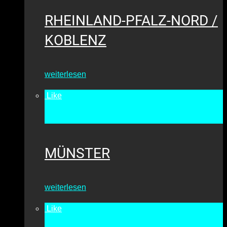
RHEINLAND-PFALZ-NORD /
KOBLENZ
weiterlesen
Like
•
10053
MÜNSTER
weiterlesen
Like
•
6122